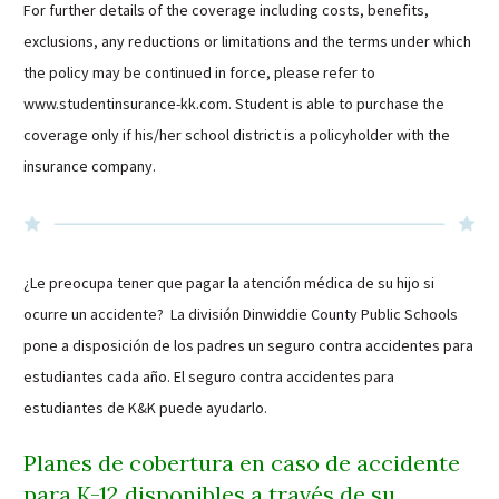
For further details of the coverage including costs, benefits,
exclusions, any reductions or limitations and the terms under which
the policy may be continued in force, please refer to
www.studentinsurance-kk.com. Student is able to purchase the
coverage only if his/her school district is a policyholder with the
insurance company.
¿Le preocupa tener que pagar la atención médica de su hijo si
ocurre un accidente? La división Dinwiddie County Public Schools
pone a disposición de los padres un seguro contra accidentes para
estudiantes cada año. El seguro contra accidentes para
estudiantes de K&K puede ayudarlo.
Planes de cobertura en caso de accidente
para K-12 disponibles a través de su